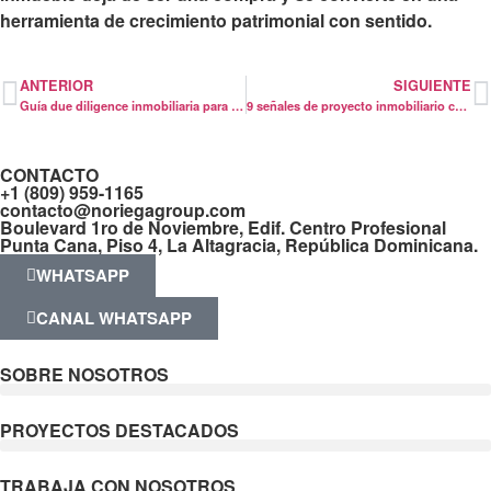
herramienta de crecimiento patrimonial con sentido.
ANTERIOR
SIGUIENTE
Guía due diligence inmobiliaria para invertir
9 señales de proyecto inmobiliario confiable
CONTACTO
+1 (809) 959-1165
contacto@noriegagroup.com
Boulevard 1ro de Noviembre, Edif. Centro Profesional
Punta Cana, Piso 4, La Altagracia, República Dominicana.
WHATSAPP
CANAL WHATSAPP
SOBRE NOSOTROS
PROYECTOS DESTACADOS
TRABAJA CON NOSOTROS