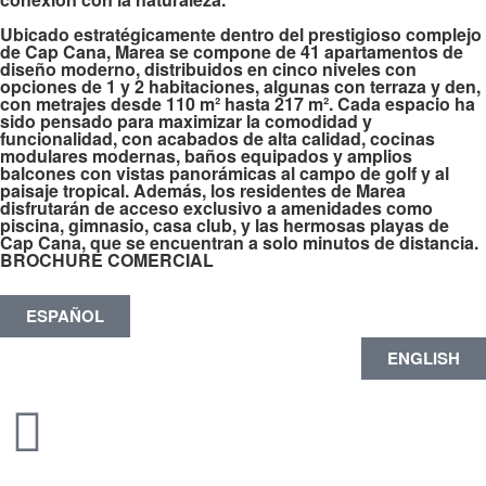
Ubicado estratégicamente dentro del prestigioso complejo
de Cap Cana, Marea se compone de 41 apartamentos de
diseño moderno, distribuidos en cinco niveles con
opciones de 1 y 2 habitaciones, algunas con terraza y den,
con metrajes desde 110 m² hasta 217 m². Cada espacio ha
sido pensado para maximizar la comodidad y
funcionalidad, con acabados de alta calidad, cocinas
modulares modernas, baños equipados y amplios
balcones con vistas panorámicas al campo de golf y al
paisaje tropical. Además, los residentes de Marea
disfrutarán de acceso exclusivo a amenidades como
piscina, gimnasio, casa club, y las hermosas playas de
Cap Cana, que se encuentran a solo minutos de distancia.
BROCHURE COMERCIAL
ESPAÑOL
ENGLISH