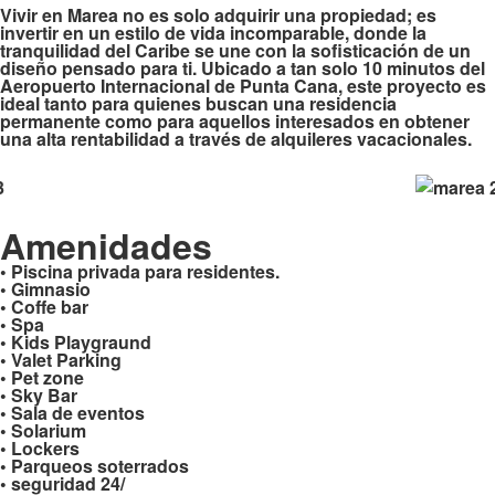
Vivir en Marea no es solo adquirir una propiedad; es
invertir en un estilo de vida incomparable, donde la
tranquilidad del Caribe se une con la sofisticación de un
diseño pensado para ti. Ubicado a tan solo 10 minutos del
Aeropuerto Internacional de Punta Cana, este proyecto es
ideal tanto para quienes buscan una residencia
permanente como para aquellos interesados en obtener
una alta rentabilidad a través de alquileres vacacionales.
Amenidades
• Piscina privada para residentes.
• Gimnasio
• Coffe bar
• Spa
• Kids Playgraund
• Valet Parking
• Pet zone
• Sky Bar
• Sala de eventos
• Solarium
• Lockers
• Parqueos soterrados
• seguridad 24/