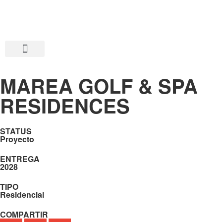
Calculadora ROI
MAREA GOLF & SPA
RESIDENCES
STATUS
Proyecto
ENTREGA
2028
TIPO
Residencial
COMPARTIR