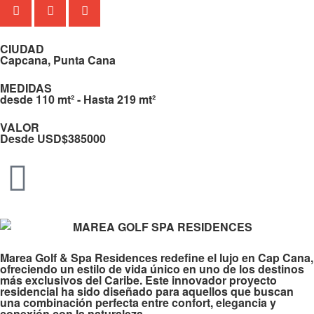
CIUDAD
Capcana, Punta Cana
MEDIDAS
desde 110 mt² - Hasta 219 mt²
VALOR
Desde USD$385000
Marea Golf & Spa Residences redefine el lujo en Cap Cana,
ofreciendo un estilo de vida único en uno de los destinos
más exclusivos del Caribe. Este innovador proyecto
residencial ha sido diseñado para aquellos que buscan
una combinación perfecta entre confort, elegancia y
conexión con la naturaleza.