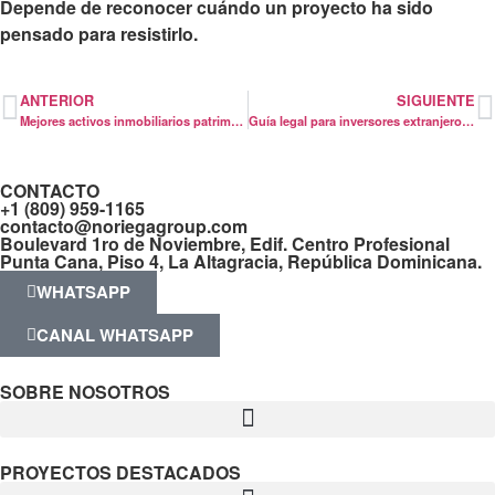
Depende de reconocer cuándo un proyecto ha sido
pensado para resistirlo.
ANTERIOR
SIGUIENTE
Mejores activos inmobiliarios patrimoniales
Guía legal para inversores extranjeros en RD
CONTACTO
+1 (809) 959-1165
contacto@noriegagroup.com
Boulevard 1ro de Noviembre, Edif. Centro Profesional
Punta Cana, Piso 4, La Altagracia, República Dominicana.
WHATSAPP
CANAL WHATSAPP
SOBRE NOSOTROS
PROYECTOS DESTACADOS