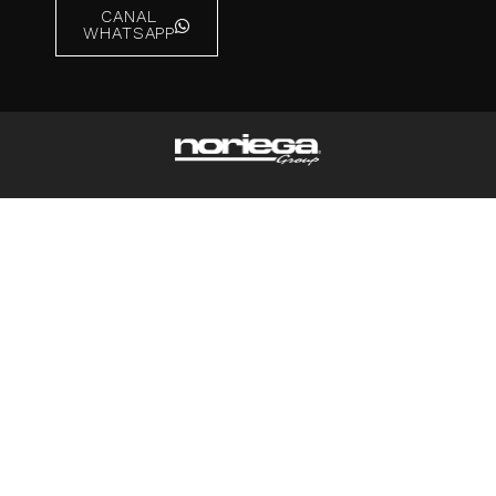
CANAL
WHATSAPP