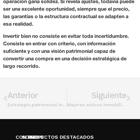
operación gana solidez. Si revela ajustes, todavía puede
ser una excelente oportunidad, siempre que el precio,
las garantías o la estructura contractual se adapten a
esa realidad.
Invertir bien no consiste en evitar toda incertidumbre.
Consiste en entrar con criterio, con información
suficiente y con una visión patrimonial capaz de
convertir una compra en una decisión estratégica de
largo recorrido.
Anterior
Siguiente
Estrategia patrimonial inmobiliaria dominicana
Mejores activos inmobiliarios patrimoniales
CONTACTO
SOBRE
PROYECTOS DESTACADOS