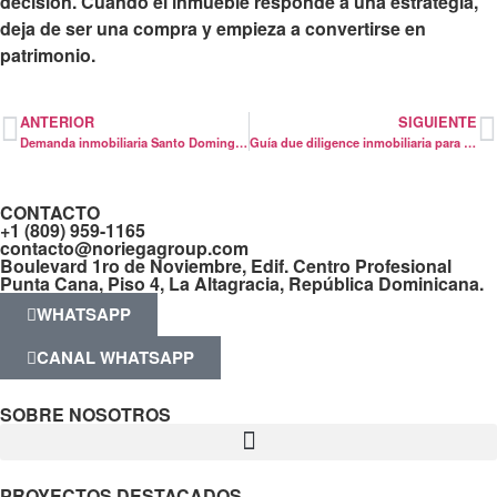
decisión. Cuando el inmueble responde a una estrategia,
deja de ser una compra y empieza a convertirse en
patrimonio.
ANTERIOR
SIGUIENTE
Demanda inmobiliaria Santo Domingo en 2026
Guía due diligence inmobiliaria para invertir
CONTACTO
+1 (809) 959-1165
contacto@noriegagroup.com
Boulevard 1ro de Noviembre, Edif. Centro Profesional
Punta Cana, Piso 4, La Altagracia, República Dominicana.
WHATSAPP
CANAL WHATSAPP
SOBRE NOSOTROS
PROYECTOS DESTACADOS