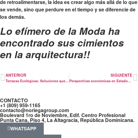
de retroalimentarse, la idea es crear algo más allá de lo que
se vende, sino que perdure en el tiempo y se diferencie de
los demás.
Lo efímero de la Moda ha
encontrado sus cimientos
en la arquitectura!!
ANTERIOR
SIGUIENTE
Terrazas Ecológicas: Soluciones que convierten techos en Jardines Urbanos
Perspectivas económicas en Estados Unidos: ¿Qué le depara el futuro?
CONTACTO
+1 (809) 959-1165
contacto@noriegagroup.com
Boulevard 1ro de Noviembre, Edif. Centro Profesional
Punta Cana, Piso 4, La Altagracia, República Dominicana.
WHATSAPP