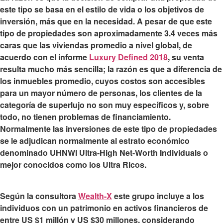
este tipo se basa en el estilo de vida o los objetivos de
inversión
, más que en la necesidad. A pesar de que este
tipo de propiedades son aproximadamente 3.4 veces más
caras que las viviendas promedio a nivel global, de
acuerdo con el informe
Luxury Defined 2018
, su venta
resulta mucho más sencilla; la razón es que a diferencia de
los inmuebles promedio, cuyos costos son accesibles
para un mayor número de personas, los clientes de la
categoría de superlujo no son muy específicos y, sobre
todo, no tienen problemas de financiamiento.
Normalmente las inversiones de este tipo de propiedades
se le adjudican normalmente al
estrato económico
denominado UHNWI Ultra-High Net-Worth Individuals
o
mejor conocidos como los Ultra Ricos.
Según la consultora
Wealth-X
este grupo incluye a los
individuos con un patrimonio en activos financieros de
entre US $1 millón y US $30 millones, considerando