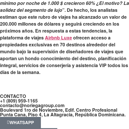
mínimo por noche de 1.000 $ crecieron 60%
¿El motivo? La
solidez del segmento de lujo
”. De hecho, los analistas
estiman que este rubro de viajes ha alcanzado un valor de
200.000 millones de dólares y seguirá creciendo en los
próximos años. En respuesta a estas tendencias, la
plataforma de viajes
Airbnb Luxe
ofrecen acceso a
propiedades exclusivas en 70 destinos alrededor del
mundo bajo la supervisión de diseñadores de viajes que
aportan un hondo
conocimiento del destino, planificación
integral, servicios de conserjería y asistencia VIP
todos los
días de la semana.
CONTACTO
+1 (809) 959-1165
contacto@noriegagroup.com
Boulevard 1ro de Noviembre, Edif. Centro Profesional
Punta Cana, Piso 4, La Altagracia, República Dominicana.
WHATSAPP