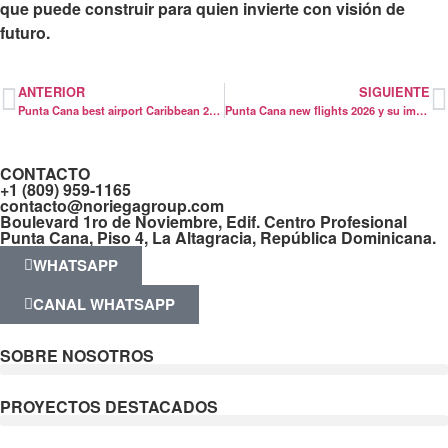
que puede construir para quien invierte con visión de
futuro.
ANTERIOR
SIGUIENTE
Punta Cana best airport Caribbean 2026
Punta Cana new flights 2026 y su impacto
CONTACTO
+1 (809) 959-1165
contacto@noriegagroup.com
Boulevard 1ro de Noviembre, Edif. Centro Profesional
Punta Cana, Piso 4, La Altagracia, República Dominicana.
WHATSAPP
CANAL WHATSAPP
SOBRE NOSOTROS
PROYECTOS DESTACADOS