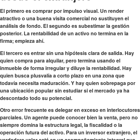
El primero es comprar por impulso visual. Un render
atractivo o una buena visita comercial no sustituyen el
análisis de fondo. El segundo es subestimar la gestión
posterior. La rentabilidad de un activo no termina en la
firma; empieza ahí.
El tercero es entrar sin una hipótesis clara de salida. Hay
quien compra para alquilar, pero termina usando el
inmueble de forma irregular y diluye la rentabilidad. Hay
quien busca plusvalía a corto plazo en una zona que
todavía necesita maduración. Y hay quien sobrepaga por
una ubicación popular sin estudiar si el mercado ya ha
descontado todo su potencial.
Otro error frecuente es delegar en exceso en interlocutores
parciales. Un agente puede conocer bien la venta, pero no
siempre domina la estructura legal, la fiscalidad o la
operación futura del activo. Para un inversor extranjero, el
verdadero valor está en un acompañamiento integral que