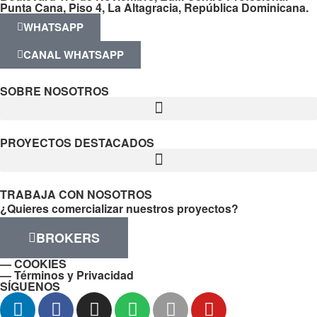
Punta Cana, Piso 4, La Altagracia, República Dominicana.
WHATSAPP
CANAL WHATSAPP
SOBRE NOSOTROS
PROYECTOS DESTACADOS
TRABAJA CON NOSOTROS
¿Quieres comercializar nuestros proyectos?
BROKERS
— COOKIES
— Términos y Privacidad
SÍGUENOS