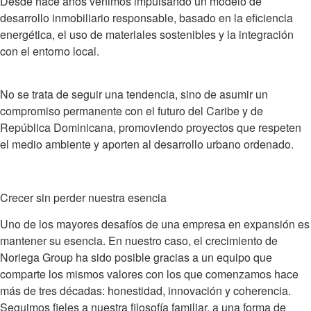
Desde hace años venimos impulsando un modelo de
desarrollo inmobiliario responsable
, basado en la eficiencia
energética, el uso de materiales sostenibles y la integración
con el entorno local.
No se trata de seguir una tendencia, sino de
asumir un
compromiso permanente
con el futuro del Caribe y de
República Dominicana, promoviendo proyectos que respeten
el medio ambiente y aporten al desarrollo urbano ordenado.
Crecer sin perder nuestra esencia
Uno de los mayores desafíos de una empresa en expansión es
mantener su esencia. En nuestro caso, el crecimiento de
Noriega Group
ha sido posible gracias a un equipo que
comparte los mismos valores con los que comenzamos hace
más de tres décadas:
honestidad, innovación y coherencia
.
Seguimos fieles a nuestra filosofía familiar, a una forma de