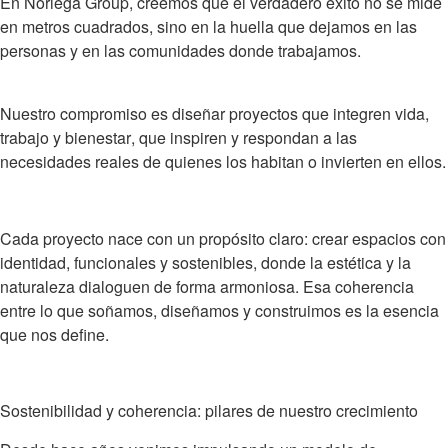
En
Noriega Group
, creemos que el verdadero éxito no se mide
en metros cuadrados, sino en la
huella que dejamos en las
personas y en las comunidades
donde trabajamos.
Nuestro compromiso es diseñar proyectos que integren
vida,
trabajo y bienestar
, que inspiren y respondan a las
necesidades reales de quienes los habitan o invierten en ellos.
Cada proyecto nace con un propósito claro:
crear espacios con
identidad, funcionales y sostenibles
, donde la estética y la
naturaleza dialoguen de forma armoniosa. Esa coherencia
entre lo que soñamos, diseñamos y construimos es la esencia
que nos define.
Sostenibilidad y coherencia: pilares de nuestro crecimiento