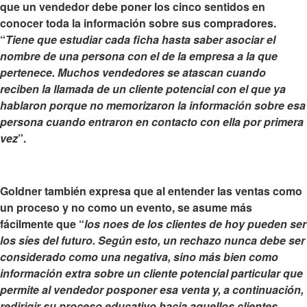
que
un vendedor debe poner los cinco sentidos en
conocer toda la información sobre sus compradores
.
“
Tiene que estudiar cada ficha hasta saber asociar el
nombre de una persona con el de la empresa a la que
pertenece. Muchos vendedores se atascan cuando
reciben la llamada de un cliente potencial con el que ya
hablaron porque no memorizaron la información sobre esa
persona cuando entraron en contacto con ella por primera
vez
”.
Goldner también expresa que
al entender las ventas como
un proceso y no como un evento, se asume más
fácilmente
que “
los noes de los clientes de hoy pueden ser
los síes del futuro. Según esto, un rechazo nunca debe ser
considerado como una negativa, sino más bien como
información extra sobre un cliente potencial particular que
permite al vendedor posponer esa venta y, a continuación,
redirigir su proceso educativo hacia aquellos clientes