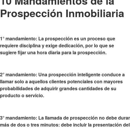
10 Mandamientos de la
Prospección Inmobiliaria
1° mandamiento: La prospección es un
proceso que
requiere disciplina y exige dedicación
, por lo que se
sugiere fijar una hora diaria para la prospección.
2° mandamiento: Una
prospección inteligente conduce a
llamar solo a aquellos clientes potenciales
con mayores
probabilidades de adquirir grandes cantidades de su
producto o servicio.
3° mandamiento:
La llamada de prospección no debe durar
más de dos o tres minutos
: debe incluir la presentación del