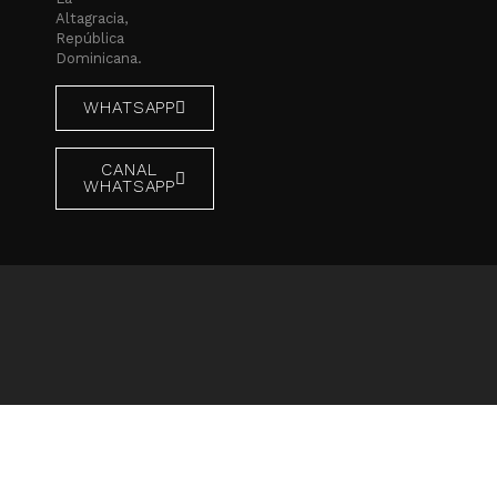
Altagracia,
República
Dominicana.
WHATSAPP
CANAL
WHATSAPP