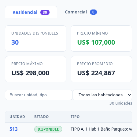
Comercial
Residencial
0
30
UNIDADES DISPONIBLES
PRECIO MÍNIMO
30
US$ 107,000
PRECIO MÁXIMO
PRECIO PROMEDIO
US$ 298,000
US$ 224,867
30 unidades
UNIDAD
ESTADO
TIPO
513
TIPO A, 1 Hab 1 Baño Parqueo: vale
DISPONIBLE